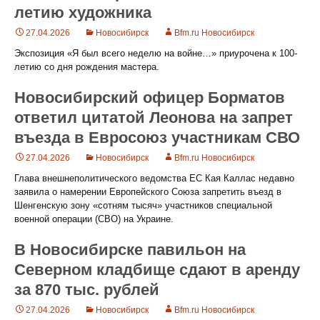
летию художника
27.04.2026
Новосибирск
Bfm.ru Новосибирск
Экспозиция «Я был всего неделю на войне…» приурочена к 100-
летию со дня рождения мастера.
Новосибирский офицер Борматов
ответил цитатой Леонова на запрет
въезда в Евросоюз участникам СВО
27.04.2026
Новосибирск
Bfm.ru Новосибирск
Глава внешнеполитического ведомства ЕС Кая Каллас недавно
заявила о намерении Европейского Союза запретить въезд в
Шенгенскую зону «сотням тысяч» участников специальной
военной операции (СВО) на Украине.
В Новосибирске павильон на
Северном кладбище сдают в аренду
за 870 тыс. рублей
27.04.2026
Новосибирск
Bfm.ru Новосибирск