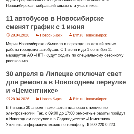
Новосибирска», собравший свыше ста участников.
11 автобусов в Новосибирске
сменят график с 1 июня
28.04.2026
Новосибирск
Bfm.ru Новосибирск
Мэрия Новосибирска объявила о переходе на летний режим
работы городских автобусов. С 1 июня и до 1 сентября 11
маршрутов АО «НГТ» будут ходить по специальному сезонному
расписанию.
30 апреля в Липецке отключат свет
для ремонта в Новогоднем переулке
и «Цементнике»
28.04.2026
Новосибирск
Bfm.ru Новосибирск
В Липецке 30 апреля намечается плановое отключение
электроэнергии. Так, с 09:00 до 17:00 ремонтные работы пройдут
в Новогоднем переулке и в Садоводчестве «Цементник».
Уточнить информацию можно по телефону: 8-800-220-0-220.