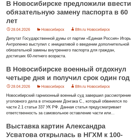
В Новосибирске предложили ввести
обязательную замену паспорта в 60
лет
28.04.2026
Новосибирск
Bfm.ru Новосибирск
Депутат Государственной думы от партии «Единая Россия» Игорь
Антропенко выступил с инициативой о введении дополнительной
обязательной замены внутреннего паспорта для граждан,
достигших 60-летнего возраста.
В Новосибирске военный отдохнул
четыре дня и получил срок один год
28.04.2026
Новосибирск
Bfm.ru Новосибирск
Новосибирский гарнизонный военный суд завершил рассмотрение
уголовного дела в отношении Донгака С., который обвинялся по
части 2.1 статьи 337 УК РФ. Данная статья предусматривает
ответственность за самовольное оставление части или...
Выставка картин Александра
Усватова открылась в НГХМ к 100-