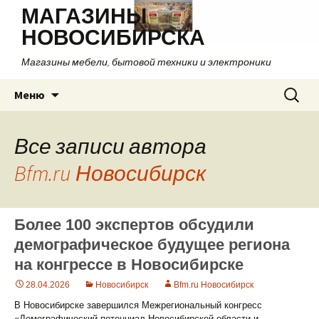
МАГАЗИНЫ
НОВОСИБИРСКА
Магазины мебели, бытовой техники и электроники
Перейти
Найти:
Меню
к
содержимому
Все записи автора
Bfm.ru Новосибирск
Более 100 экспертов обсудили
демографическое будущее региона
на конгрессе в Новосибирске
28.04.2026
Новосибирск
Bfm.ru Новосибирск
В Новосибирске завершился Межрегиональный конгресс
«Демографический потенциал Новосибирской области и