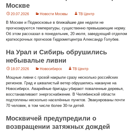
Москве
20.07.2026
Новости Москвы
ТВ Центр
В Москве и Подмосковье в ближайшие две недели не
прогнозируются температуры, существенно превышающие норму.
Об этом рассказал в понедельник, 20 июля, заведующий отделом
краткосрочных прогнозов Гидрометцентра Александр Голубев.
На Урал и Сибирь обрушились
небывалые ливни
18.07.2026
Новосибирск
ТВ Центр
Мощные ливни с грозой накрыли сразу несколько российских
регионов. Град и шквалистый ветер обрушились накануне на
Новосибирск. Аварийные бригады убирают поваленные деревья,
восстанавливают энергоснабжение. В Челябинской области
подтоплены несколько населённых пунктов. Эвакуированы почти
70 человек, в том числе более 30-ти детей.
Москвичей предупредили о
возвращении затяжных дождей