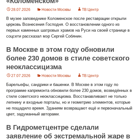
«Коломенском»
28.07.2026
Новости Москвы
ТВ Центр
В музее заповеднике Коломенское после реставрации открыли
церковь Вознесения Господня. О восстановлении одного из
первых каменных шатровых храмов на Руси на своей странице в
соцсети рассказал мэр Сергей Собянин.
В Москве в этом году обновили
более 230 домов в стиле советского
неоклассицизма
27.07.2026
Новости Москвы
ТВ Центр
Барельефы, сандрики и башенки. В Москве в этом году по
программе капремонта обновили более 230 домов, возведённых в
стиле советского неоклассицизма. Восстанавливают не только
лепнину и входные порталы, но и геометрию элементов, которые
не пощадило время. Зданиям возвращают ещё и первоначальный
цвет, задуманный авторами.
В Гидрометцентре сделали
заявление об экстремальной жаре в