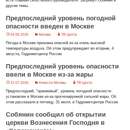
есть главная сила любого руководителя. Затронул Собянин и
другие темы.
Предпоследний уровень погодной
опасности введен в Москве
04.08.2026
Москва
ТВ Центр
Погода в Москве признана опасной из-за очень высокой
температуры воздуха. Об этом предупреждает во вторник, 4
августа, Гидрометцентр России.
Предпоследний уровень опасности
ввели в Москве из-за жары
31.07.2026
Новости Москвы
ТВ Центр
Предпоследний, "оранжевый", уровень погодной опасности
установлен в Москве из-за прогнозируемой сильной жары. Об
этом рассказали в пятницу, 31 июля, в Гидрометцентре России.
Собянин сообщил об открытии
церкви Вознесения Господня в