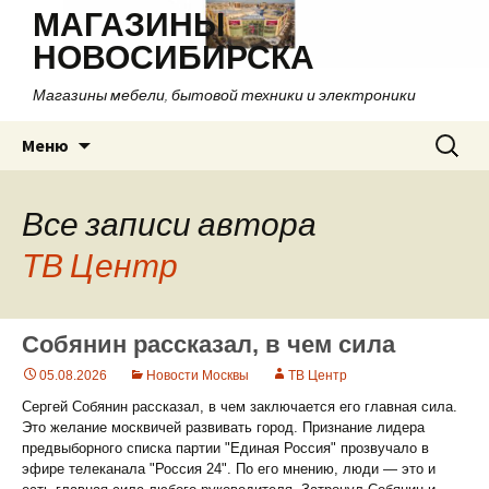
МАГАЗИНЫ
НОВОСИБИРСКА
Магазины мебели, бытовой техники и электроники
Перейти
Найти:
Меню
к
содержимому
Все записи автора
ТВ Центр
Собянин рассказал, в чем сила
05.08.2026
Новости Москвы
ТВ Центр
Сергей Собянин рассказал, в чем заключается его главная сила.
Это желание москвичей развивать город. Признание лидера
предвыборного списка партии "Единая Россия" прозвучало в
эфире телеканала "Россия 24". По его мнению, люди — это и