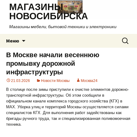
МАГАЗИНЫ
НОВОСИБИРСКА
Магазины мебели, бытовой техники и электроники
Перейти
Найти:
Меню
к
содержимому
В Москве начали весеннюю
промывку дорожной
инфраструктуры
21.03.2026
Новости Москвы
Москва24
В столице после зимы приступили к очистке элементов дорожно-
транспортной инфраструктуры. Об этом сообщили в
официальном канале комплекса городского хозяйства (КГХ) в
МАХ. Уборка улиц и территорий Москвы осуществляется силами
специалистов КГХ. Для выполнения работ задействованы как
бригады ручного труда, так и специализированная поливомоечная
техника.