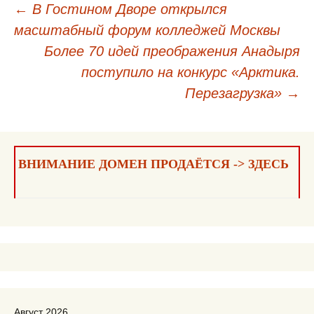
←
В Гостином Дворе открылся
масштабный форум колледжей Москвы
Навигация
Более 70 идей преображения Анадыря
по
поступило на конкурс «Арктика.
записям
Перезагрузка»
→
ВНИМАНИЕ ДОМЕН ПРОДАЁТСЯ -> ЗДЕСЬ
Август 2026