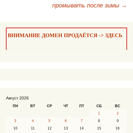
промывать после зимы
→
записям
ВНИМАНИЕ ДОМЕН ПРОДАЁТСЯ -> ЗДЕСЬ
Август 2026
ПН
ВТ
СР
ЧТ
ПТ
СБ
ВС
1
2
3
4
5
6
7
8
9
10
11
12
13
14
15
16