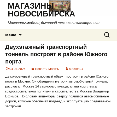
МАГАЗИНЫ
НОВОСИБИРСКА
Магазины мебели, бытовой техники и электроники
Перейти
Найти:
Меню
к
содержимому
Двухэтажный транспортный
тоннель построят в районе Южного
порта
04.04.2026
Новости Москвы
Москва24
Двухуровневый транспортный объект построят в районе Южного
порта в Москве. Он объединит метро и автомобильный тоннель,
рассказал Москве 24 заммэра столицы, глава комплекса
градостроительной политики и строительства Москвы Владимир
Ефимов. По словам вице-мэра, сверху появятся автомобильные
дороги, которые обеспечат подъезд и эксплуатацию создаваемой
застройки.