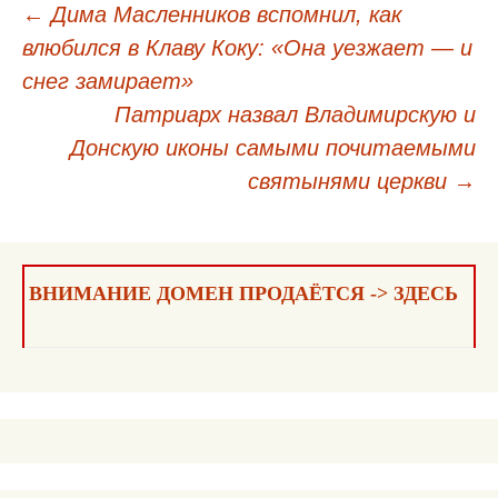
←
Дима Масленников вспомнил, как
влюбился в Клаву Коку: «Она уезжает — и
Навигация
снег замирает»
по
Патриарх назвал Владимирскую и
записям
Донскую иконы самыми почитаемыми
святынями церкви
→
ВНИМАНИЕ ДОМЕН ПРОДАЁТСЯ -> ЗДЕСЬ