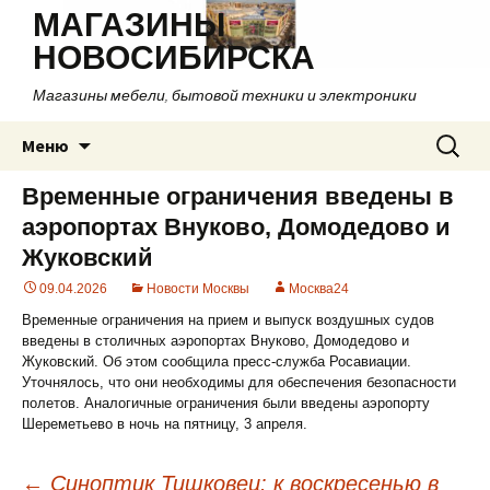
МАГАЗИНЫ
НОВОСИБИРСКА
Магазины мебели, бытовой техники и электроники
Перейти
Найти:
Меню
к
содержимому
Временные ограничения введены в
аэропортах Внуково, Домодедово и
Жуковский
09.04.2026
Новости Москвы
Москва24
Временные ограничения на прием и выпуск воздушных судов
введены в столичных аэропортах Внуково, Домодедово и
Жуковский. Об этом сообщила пресс-служба Росавиации.
Уточнялось, что они необходимы для обеспечения безопасности
полетов. Аналогичные ограничения были введены аэропорту
Шереметьево в ночь на пятницу, 3 апреля.
←
Синоптик Тишковец: к воскресенью в