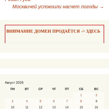
по
Москвичей успокоили насчет погоды
→
записям
ВНИМАНИЕ ДОМЕН ПРОДАЁТСЯ -> ЗДЕСЬ
Август 2026
ПН
ВТ
СР
ЧТ
ПТ
СБ
ВС
1
2
3
4
5
6
7
8
9
10
11
12
13
14
15
16