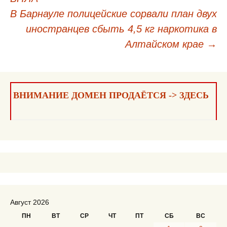
по
В Барнауле полицейские сорвали план двух
записям
иностранцев сбыть 4,5 кг наркотика в
Алтайском крае
→
ВНИМАНИЕ ДОМЕН ПРОДАЁТСЯ -> ЗДЕСЬ
Август 2026
ПН
ВТ
СР
ЧТ
ПТ
СБ
ВС