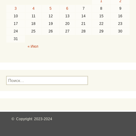
1
2
3
4
5
6
7
8
9
10
11
12
13
14
15
16
17
18
19
20
21
22
23
24
25
26
27
28
29
30
31
« Июл
Н
а
й
т
и
:
© Copyright 2023-2024