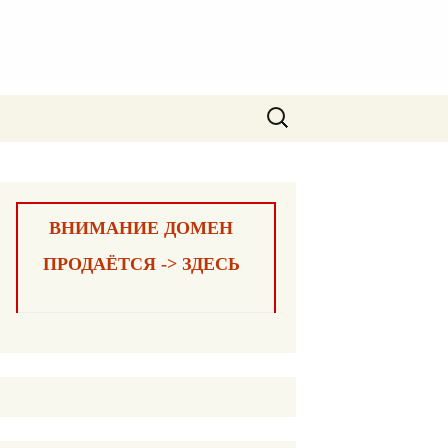
Найти:
ВНИМАНИЕ ДОМЕН
ПРОДАЁТСЯ -> ЗДЕСЬ