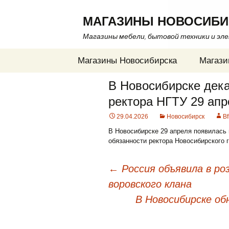
МАГАЗИНЫ НОВОСИБИ
Магазины мебели, бытовой техники и эл
Перейти
Магазины Новосибирска
Магази
к
содержимому
В Новосибирске дека
ректора НГТУ 29 апр
29.04.2026
Новосибирск
B
В Новосибирске 29 апреля появилась
обязанности ректора Новосибирского г
←
Россия объявила в ро
воровского клана
Навигация
В Новосибирске об
по
записям