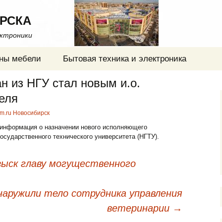
РСКА
ектроники
ны мебели
Бытовая техника и электроника
н из НГУ стал новым и.о.
еля
fm.ru Новосибирск
 информация о назначении нового исполняющего
осударственного технического университета (НГТУ).
зыск главу могущественного
наружили тело сотрудника управления
ветеринарии
→