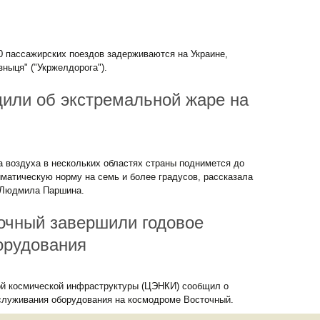
0 пассажирских поездов задерживаются на Украине,
ныця" ("Укржелдорога").
дили об экстремальной жаре на
 воздуха в нескольких областях страны поднимется до
матическую норму на семь и более градусов, рассказала
 Людмила Паршина.
очный завершили годовое
орудования
ой космической инфраструктуры (ЦЭНКИ) сообщил о
бслуживания оборудования на космодроме Восточный.