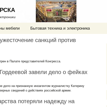
РСКА
ектроники
ны мебели
Бытовая техника и электроника
ужесточение санкций против
рен в Палате представителей Конгресса.
Гордеевой завели дело о фейках
ое дело на признанную иноагентом журналистку Катерину
верных сведений о действиях российской армии.
арства потеряли надежду на