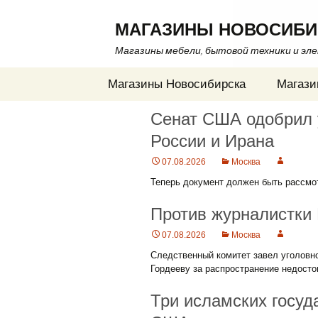
МАГАЗИНЫ НОВОСИБИ
Магазины мебели, бытовой техники и эл
Перейти
Магазины Новосибирска
Магази
к
содержимому
Сенат США одобрил 
России и Ирана
07.08.2026
Москва
Теперь документ должен быть рассмот
Против журналистки 
07.08.2026
Москва
Следственный комитет завел уголовн
Гордееву за распространение недосто
Три исламских госуд