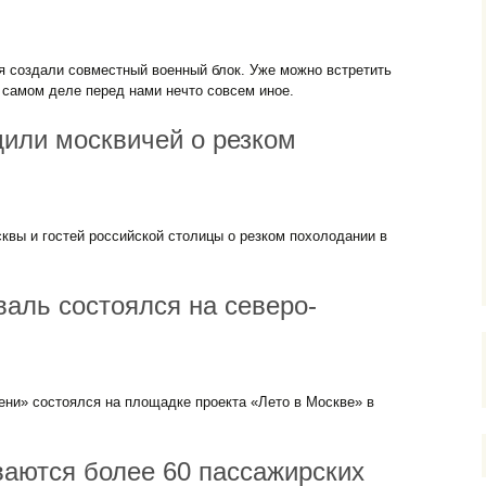
я создали совместный военный блок. Уже можно встретить
 самом деле перед нами нечто совсем иное.
или москвичей о резком
вы и гостей российской столицы о резком похолодании в
аль состоялся на северо-
ни» состоялся на площадке проекта «Лето в Москве» в
ваются более 60 пассажирских