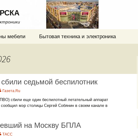
РСКА
ектроники
ны мебели
Бытовая техника и электроника
026
 сбили седьмой беспилотник
Газета.Ru
ПВО) сбили еще один беспилотный летательный аппарат
 сообщил мэр столицы Сергей Собянин в своем канале в
тевший на Москву БПЛА
ТАСС