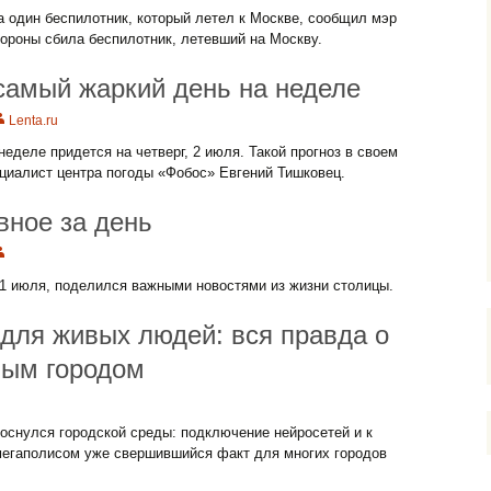
один беспилотник, который летел к Москве, сообщил мэр
ороны сбила беспилотник, летевший на Москву.
самый жаркий день на неделе
Lenta.ru
еделе придется на четверг, 2 июля. Такой прогноз в своем
циалист центра погоды «Фобос» Евгений Тишковец.
вное за день
 1 июля, поделился важными новостями из жизни столицы.
для живых людей: вся правда о
мным городом
коснулся городской среды: подключение нейросетей и к
 мегаполисом уже свершившийся факт для многих городов