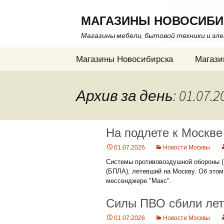
МАГАЗИНЫ НОВОСИБИ
Магазины мебели, бытовой техники и эл
Перейти
Магазины Новосибирска
Магази
к
содержимому
Архив за день: 01.07.2
На подлете к Москве
01.07.2026
Новости Москвы
Системы противовоздушной обороны (
(БПЛА), летевший на Москву. Об этом
мессенджере "Макс".
Силы ПВО сбили ле
01.07.2026
Новости Москвы