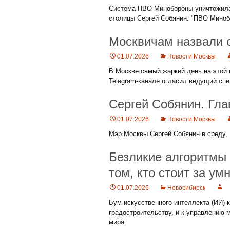
Система ПВО Минобороны уничтожила 
столицы Сергей Собянин. "ПВО Миноб
Москвичам назвали 
01.07.2026
Новости Москвы
В Москве самый жаркий день на этой н
Telegram-канале огласил ведущий спе
Сергей Собянин. Гла
01.07.2026
Новости Москвы
Мэр Москвы Сергей Собянин в среду,
Безликие алгоритмы 
том, кто стоит за у
01.07.2026
Новосибирск
Бум искусственного интеллекта (ИИ) 
градостроительству, и к управлению
мира.