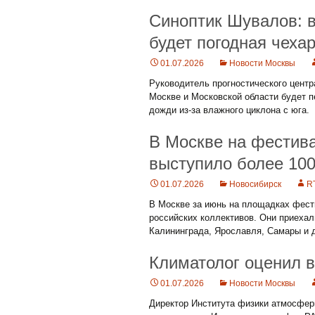
Синоптик Шувалов: 
будет погодная чеха
01.07.2026
Новости Москвы
Руководитель прогностического цент
Москве и Московской области будет п
дожди из-за влажного циклона с юга.
В Москве на фестив
выступило более 100
01.07.2026
Новосибирск
R
В Москве за июнь на площадках фест
российских коллективов. Они приехал
Калининграда, Ярославля, Самары и д
Климатолог оценил в
01.07.2026
Новости Москвы
Директор Института физики атмосфер