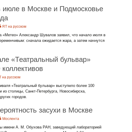
в июле в Москве и Подмосковье
рда
RT на русском
ра «Метео» Александр Шувалов заявил, что начало июля в
еременчивым: сначала ожидается жара, а затем начнутся
але «Театральный бульвар»
 коллективов
T на русском
иваля «Театральный бульвар» выступило более 100
и из столицы, Санкт-Петербурга, Новосибирска,
ругих городов.
ероятность засухи в Москве
Мослента
ы имени А. М. Обухова РАН, заведующий лабораторией