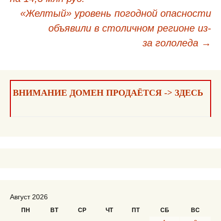
по
«Желтый» уровень погодной опасности
записям
объявили в столичном регионе из-
за гололеда
→
ВНИМАНИЕ ДОМЕН ПРОДАЁТСЯ -> ЗДЕСЬ
Август 2026
ПН
ВТ
СР
ЧТ
ПТ
СБ
ВС