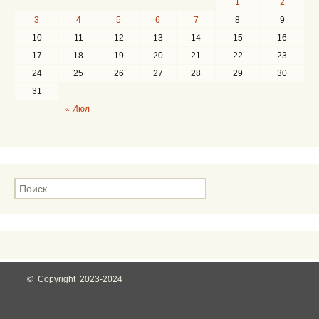
1
2
3
4
5
6
7
8
9
10
11
12
13
14
15
16
17
18
19
20
21
22
23
24
25
26
27
28
29
30
31
« Июл
Н
а
й
т
и
:
© Copyright 2023-2024