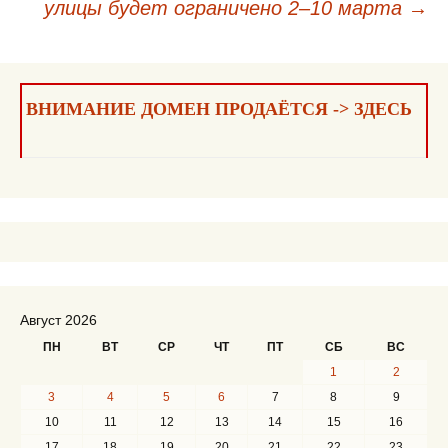
улицы будет ограничено 2–10 марта
→
записям
ВНИМАНИЕ ДОМЕН ПРОДАЁТСЯ -> ЗДЕСЬ
Август 2026
ПН
ВТ
СР
ЧТ
ПТ
СБ
ВС
1
2
3
4
5
6
7
8
9
10
11
12
13
14
15
16
17
18
19
20
21
22
23