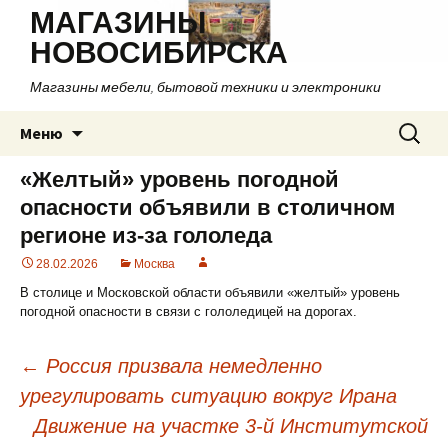
МАГАЗИНЫ
НОВОСИБИРСКА
Магазины мебели, бытовой техники и электроники
Перейти
Найти:
Меню
к
содержимому
«Желтый» уровень погодной
опасности объявили в столичном
регионе из-за гололеда
28.02.2026
Москва
В столице и Московской области объявили «желтый» уровень
погодной опасности в связи с гололедицей на дорогах.
←
Россия призвала немедленно
урегулировать ситуацию вокруг Ирана
Навигация
Движение на участке 3-й Институтской
по