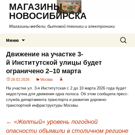
МАГАЗИНЫ
НОВОСИБИРСКА
Магазины мебели, бытовой техники и электроники
Перейти
Найти:
Меню
к
содержимому
Движение на участке 3-
й Институтской улицы будет
ограничено 2–10 марта
28.02.2026
Москва
На участке ул. 3-я Институтская с 2 до 10 марта 2026 года будет
недоступна для движения одна полоса. Об этом сообщила пресс-
служба департамента транспорта и развития дорожно-
транспортной инфраструктуры Москвы.
←
«Желтый» уровень погодной
опасности объявили в столичном регионе
Навигация