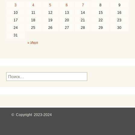
3
4
5
6
7
8
9
10
11
12
13
14
15
16
17
18
19
20
21
22
23
24
25
26
27
28
29
30
31
« Июл
Н
а
й
т
и
:
© Copyright 2023-2024