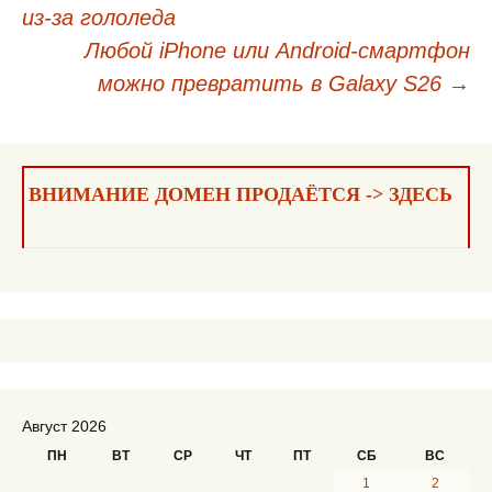
из-за гололеда
по
Любой iPhone или Android-смартфон
записям
можно превратить в Galaxy S26
→
ВНИМАНИЕ ДОМЕН ПРОДАЁТСЯ -> ЗДЕСЬ
Август 2026
ПН
ВТ
СР
ЧТ
ПТ
СБ
ВС
1
2