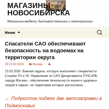
МАГАЗИНЫ
НОВОСИБИРСКА
Магазины мебели, бытовой техники и электроники
Перейти
Найти:
Меню
к
содержимому
Спасатели САО обеспечивают
безопасность на водоемах на
территории округа
13.03.2026
Москва
13.03.2026. Важная задача, которую выполняют специалисты
Службы ГО и ЧС Управления по САО Департамента ГОЧСиПБ
города Москвы - обеспечение безопасности жизни и здоровья
людей в парках, на территории которых расположен...
←
Подросток поджег две автозаправки в
Подмосковье
Навигация