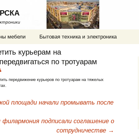
РСКА
ектроники
ны мебели
Бытовая техника и электроника
етить курьерам на
передвигаться по тротуарам
тить передвижение курьеров по тротуарам на тяжелых
тах.
ой площади начали промывать после
я филармония подписали соглашение о
сотрудничестве
→