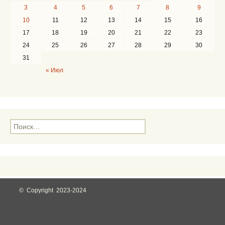
3
4
5
6
7
8
9
10
11
12
13
14
15
16
17
18
19
20
21
22
23
24
25
26
27
28
29
30
31
« Июл
Н
а
й
т
и
:
© Copyright 2023-2024