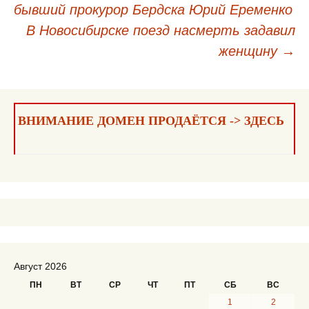
бывший прокурор Бердска Юрий Еременко
Навигация
В Новосибирске поезд насмерть задавил
по
женщину
→
записям
ВНИМАНИЕ ДОМЕН ПРОДАЁТСЯ -> ЗДЕСЬ
Август 2026
ПН
ВТ
СР
ЧТ
ПТ
СБ
ВС
1
2