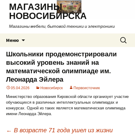
МАГАЗИНЫ
НОВОСИБИРСКА
Магазины мебели, бытовой техники и электроники
Перейти
Найти:
Меню
к
содержимому
Школьники продемонстрировали
высокий уровень знаний на
математической олимпиаде им.
Леонарда Эйлера
05.04.2026
Новосибирск
Первоисточник
Министерство образования Кировской области организует участие
обучающихся в различных интеллектуальных олимпиадах и
конкурсах. Одной из таких является математическая олимпиада
имени Леонарда Эйлера.
←
В возрасте 71 года ушел из жизни