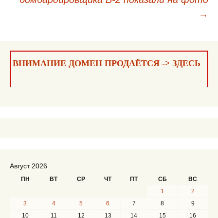
записям
→
ВНИМАНИЕ ДОМЕН ПРОДАЁТСЯ -> ЗДЕСЬ
Август 2026
ПН
ВТ
СР
ЧТ
ПТ
СБ
ВС
1
2
3
4
5
6
7
8
9
10
11
12
13
14
15
16