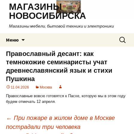
МАГАЗИНЫ
НОВОСИБИРСКА
Магазины мебели, бытовой техники и электроники
Перейти
Найти:
Меню
к
содержимому
Православный десант: как
темнокожие семинаристы учат
древнеславянский язык и стихи
Пушкина
11.04.2026
Москва
Православные вовсю готовятся к Пасхе, которую мы в этом году
будем отмечать 12 апреля.
←
При пожаре в жилом доме в Москве
пострадали три человека
Навигация