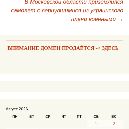
В Московской области приземлился
по
самолет с вернувшимися из украинского
записям
плена военными
→
ВНИМАНИЕ ДОМЕН ПРОДАЁТСЯ -> ЗДЕСЬ
Август 2026
ПН
ВТ
СР
ЧТ
ПТ
СБ
ВС
1
2