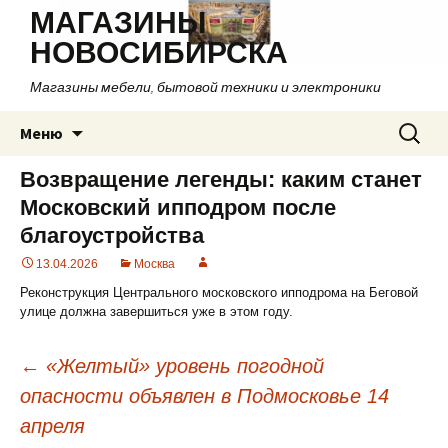
МАГАЗИНЫ
НОВОСИБИРСКА
Магазины мебели, бытовой техники и электроники
Перейти
Найти:
Меню
к
содержимому
Возвращение легенды: каким станет
Московский ипподром после
благоустройства
13.04.2026
Москва
Реконструкция Центрального московского ипподрома на Беговой
улице должна завершиться уже в этом году.
←
«Желтый» уровень погодной
опасности объявлен в Подмосковье 14
Навигация
апреля
по