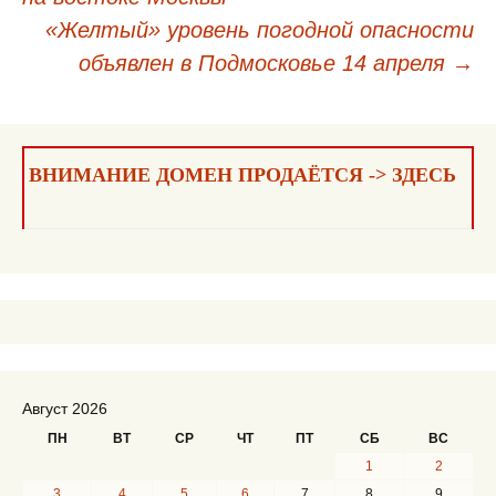
по
«Желтый» уровень погодной опасности
записям
объявлен в Подмосковье 14 апреля
→
ВНИМАНИЕ ДОМЕН ПРОДАЁТСЯ -> ЗДЕСЬ
Август 2026
ПН
ВТ
СР
ЧТ
ПТ
СБ
ВС
1
2
3
4
5
6
7
8
9