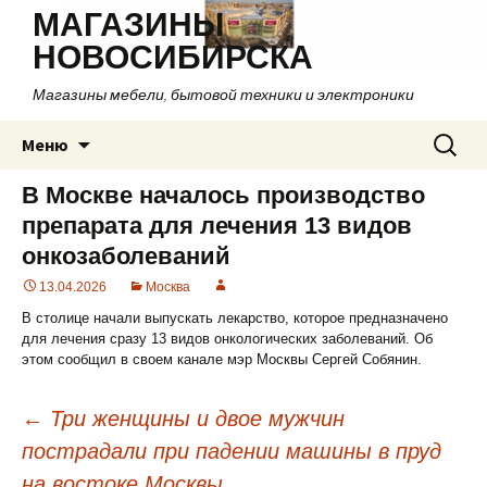
МАГАЗИНЫ
НОВОСИБИРСКА
Магазины мебели, бытовой техники и электроники
Перейти
Найти:
Меню
к
содержимому
В Москве началось производство
препарата для лечения 13 видов
онкозаболеваний
13.04.2026
Москва
В столице начали выпускать лекарство, которое предназначено
для лечения сразу 13 видов онкологических заболеваний. Об
этом сообщил в своем канале мэр Москвы Сергей Собянин.
←
Три женщины и двое мужчин
пострадали при падении машины в пруд
Навигация
на востоке Москвы