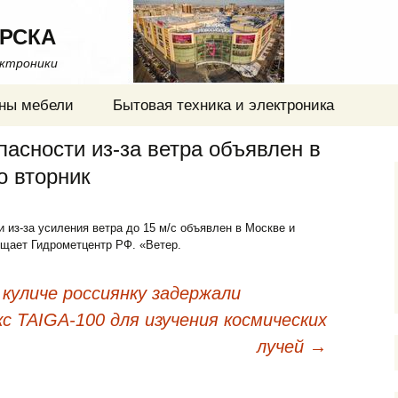
РСКА
ектроники
ны мебели
Бытовая техника и электроника
асности из-за ветра объявлен в
о вторник
 из-за усиления ветра до 15 м/с объявлен в Москве и
бщает Гидрометцентр РФ. «Ветер.
куличе россиянку задержали
с TAIGA-100 для изучения космических
лучей
→