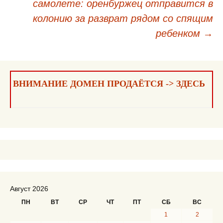
самолете: оренбуржец отправится в
по
колонию за разврат рядом со спящим
записям
ребенком
→
ВНИМАНИЕ ДОМЕН ПРОДАЁТСЯ -> ЗДЕСЬ
Август 2026
ПН
ВТ
СР
ЧТ
ПТ
СБ
ВС
1
2