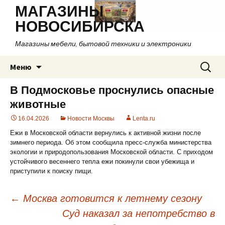
МАГАЗИНЫ
НОВОСИБИРСКА
Магазины мебели, бытовой техники и электроники
Перейти
Найти:
Меню
к
содержимому
В Подмосковье проснулись опасные
животные
16.04.2026
Новости Москвы
Lenta.ru
Ежи в Московской области вернулись к активной жизни после
зимнего периода. Об этом сообщила пресс-служба министерства
экологии и природопользования Московской области. С приходом
устойчивого весеннего тепла ежи покинули свои убежища и
приступили к поиску пищи.
←
Москва готовится к летнему сезону
Суд наказал за непотребство в
Навигация