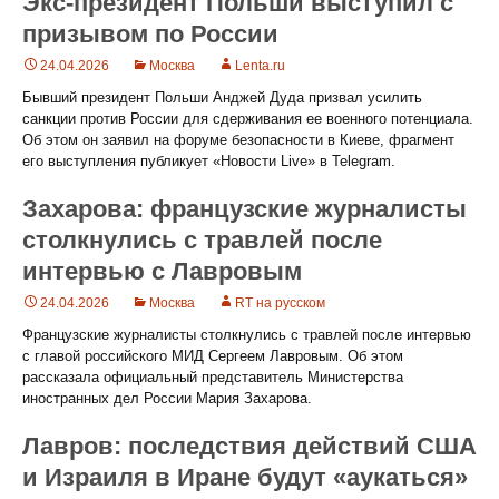
Экс-президент Польши выступил с
призывом по России
24.04.2026
Москва
Lenta.ru
Бывший президент Польши Анджей Дуда призвал усилить
санкции против России для сдерживания ее военного потенциала.
Об этом он заявил на форуме безопасности в Киеве, фрагмент
его выступления публикует «Новости Live» в Telegram.
Захарова: французские журналисты
столкнулись с травлей после
интервью с Лавровым
24.04.2026
Москва
RT на русском
Французские журналисты столкнулись с травлей после интервью
с главой российского МИД Сергеем Лавровым. Об этом
рассказала официальный представитель Министерства
иностранных дел России Мария Захарова.
Лавров: последствия действий США
и Израиля в Иране будут «аукаться»