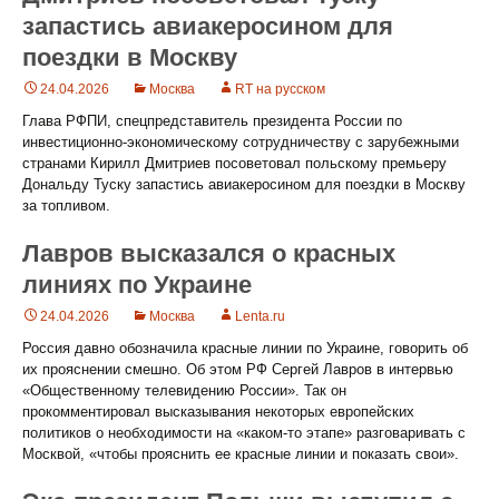
запастись авиакеросином для
поездки в Москву
24.04.2026
Москва
RT на русском
Глава РФПИ, спецпредставитель президента России по
инвестиционно-экономическому сотрудничеству с зарубежными
странами Кирилл Дмитриев посоветовал польскому премьеру
Дональду Туску запастись авиакеросином для поездки в Москву
за топливом.
Лавров высказался о красных
линиях по Украине
24.04.2026
Москва
Lenta.ru
Россия давно обозначила красные линии по Украине, говорить об
их прояснении смешно. Об этом РФ Сергей Лавров в интервью
«Общественному телевидению России». Так он
прокомментировал высказывания некоторых европейских
политиков о необходимости на «каком-то этапе» разговаривать с
Москвой, «чтобы прояснить ее красные линии и показать свои».