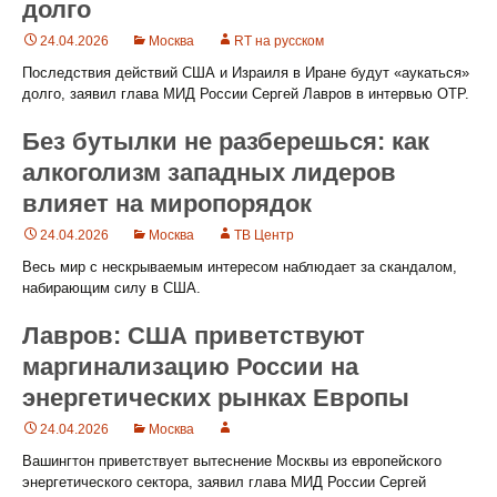
долго
24.04.2026
Москва
RT на русском
Последствия действий США и Израиля в Иране будут «аукаться»
долго, заявил глава МИД России Сергей Лавров в интервью ОТР.
Без бутылки не разберешься: как
алкоголизм западных лидеров
влияет на миропорядок
24.04.2026
Москва
ТВ Центр
Весь мир с нескрываемым интересом наблюдает за скандалом,
набирающим силу в США.
Лавров: США приветствуют
маргинализацию России на
энергетических рынках Европы
24.04.2026
Москва
Вашингтон приветствует вытеснение Москвы из европейского
энергетического сектора, заявил глава МИД России Сергей