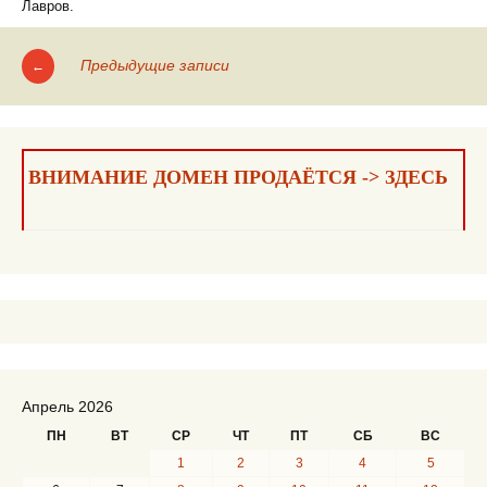
Лавров.
Предыдущие записи
←
Навигация
по
записям
ВНИМАНИЕ ДОМЕН ПРОДАЁТСЯ -> ЗДЕСЬ
Апрель 2026
ПН
ВТ
СР
ЧТ
ПТ
СБ
ВС
1
2
3
4
5