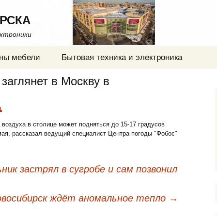
РСКА
ектроники
ны мебели
Бытовая техника и электроника
 заглянет в Москву в
 воздуха в столице может подняться до 15-17 градусов
мая, рассказал ведущий специалист Центра погоды "Фобос"
ник застрял в сугробе и сам позвонил
Новосибирск ждёт аномальное тепло
→