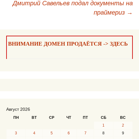
Дмитрий Савельев подал документы на
праймериз
→
ВНИМАНИЕ ДОМЕН ПРОДАЁТСЯ -> ЗДЕСЬ
Август 2026
ПН
ВТ
СР
ЧТ
ПТ
СБ
ВС
1
2
3
4
5
6
7
8
9