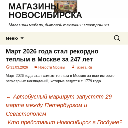
МАГАЗИНЫ
НОВОСИБИРСКА
Магазины мебели, бытовой техники и электроники
Перейти
Найти:
Меню
к
содержимому
Март 2026 года стал рекордно
теплым в Москве за 247 лет
31.03.2026
Новости Москвы
Газета.Ru
Март 2026 года стал самым теплым в Москве за всю историю
регулярных наблюдений, которые ведутся с 1779 года.
←
Автобусный маршрут запустят 29
марта между Петербургом и
Навигация
Севастополем
по
Кто представит Новосибирск в Госдуме?
записям