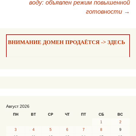
воду: объявлен режим повышенной
записям
готовности
→
ВНИМАНИЕ ДОМЕН ПРОДАЁТСЯ -> ЗДЕСЬ
Август 2026
ПН
ВТ
СР
ЧТ
ПТ
СБ
ВС
1
2
3
4
5
6
7
8
9