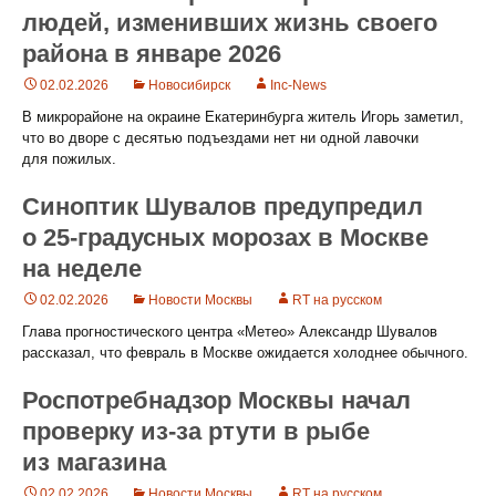
людей, изменивших жизнь своего
района в январе 2026
02.02.2026
Новосибирск
Inc-News
В микрорайоне на окраине Екатеринбурга житель Игорь заметил,
что во дворе с десятью подъездами нет ни одной лавочки
для пожилых.
Синоптик Шувалов предупредил
о 25-градусных морозах в Москве
на неделе
02.02.2026
Новости Москвы
RT на русском
Глава прогностического центра «Метео» Александр Шувалов
рассказал, что февраль в Москве ожидается холоднее обычного.
Роспотребнадзор Москвы начал
проверку из-за ртути в рыбе
из магазина
02.02.2026
Новости Москвы
RT на русском