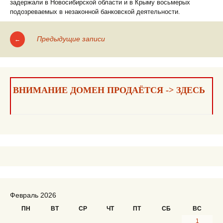
задержали в Новосибирской области и в Крыму восьмерых
подозреваемых в незаконной банковской деятельности.
Предыдущие записи
←
Навигация
по
записям
ВНИМАНИЕ ДОМЕН ПРОДАЁТСЯ -> ЗДЕСЬ
Февраль 2026
ПН
ВТ
СР
ЧТ
ПТ
СБ
ВС
1