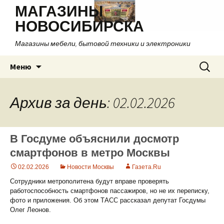
МАГАЗИНЫ
НОВОСИБИРСКА
Магазины мебели, бытовой техники и электроники
Перейти
Найти:
Меню
к
содержимому
Архив за день: 02.02.2026
В Госдуме объяснили досмотр
смартфонов в метро Москвы
02.02.2026
Новости Москвы
Газета.Ru
Сотрудники метрополитена будут вправе проверять
работоспособность смартфонов пассажиров, но не их переписку,
фото и приложения. Об этом ТАСС рассказал депутат Госдумы
Олег Леонов.