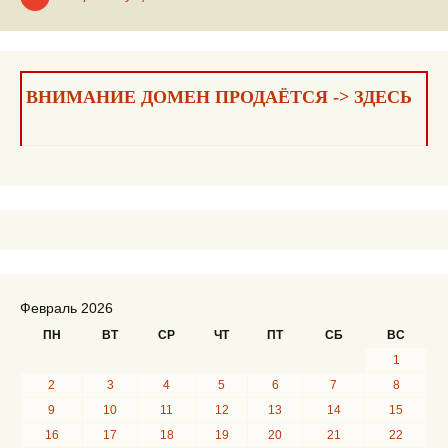
Навигация
по
записям
ВНИМАНИЕ ДОМЕН ПРОДАЁТСЯ -> ЗДЕСЬ
Февраль 2026
ПН
ВТ
СР
ЧТ
ПТ
СБ
ВС
1
2
3
4
5
6
7
8
9
10
11
12
13
14
15
16
17
18
19
20
21
22