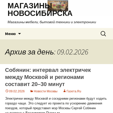
МАГАЗИНЫ
НОВОСИБИРСКА
Магазины мебели, бытовой техники и электроники
Перейти
Найти:
Меню
к
содержимому
Архив за день: 09.02.2026
Собянин: интервал электричек
между Москвой и регионами
составит 20–30 минут
09.02.2026
Новости Москвы
Газета.Ru
Электрички между Москвой и соседними регионами будут ходить
гораздо чаще. Это следует из проекта по ускорению движения
поездов, который представил мэр Москвы Сергей Собянин
на встрече с Владимиром Путиным.