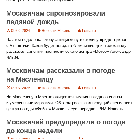
Москвичам спрогнозировали
ледяной дождь
09.02.2026
Новости Москвы
Lenta.ru
На этой неделе на смену антициклону в столицу придет циклон
с Атлантики. Какой будет погода в ближайшие дни, телеканалу
рассказал синоптик прогностического центра «Метео» Александр
Ильин.
Москвичам рассказали о погоде
на Масленицу
09.02.2026
Новости Москвы
Lenta.ru
На Масленицу в Москве ожидается зимняя погода со снегом
и умеренными морозами. Об этом рассказал ведущий специалист
центра погоды «Фобос» Михаил Леус, передает РИА Новости.
Москвичей предупредили о погоде
до конца недели