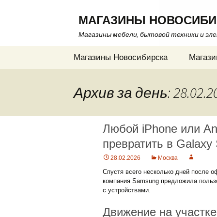
МАГАЗИНЫ НОВОСИБИ
Магазины мебели, бытовой техники и эл
Перейти
Магазины Новосибирска
Магази
к
содержимому
Архив за день: 28.02.2
Любой iPhone или A
превратить в Galaxy
28.02.2026
Москва
Спустя всего несколько дней после о
компания Samsung предложила польз
с устройствами.
Движение на участке