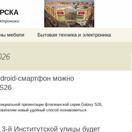
РСКА
ектроники
ны мебели
Бытовая техника и электроника
026
ndroid-смартфон можно
 S26
фициальной презентации флагманской серии Galaxy S26,
ователям новый удобный способ познакомиться
 3-й Институтской улицы будет