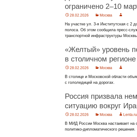
ограничено 2–10 мар
28.02.2026
Москва
На участке ул. 3-я Институтская с 2 
полоса. Об этом сообщила пресс-служ
транспортной инфраструктуры Москвы
«Желтый» уровень п
в столичном регионе 
28.02.2026
Москва
В столице и Московской области объя
с гололедицей на дорогах.
Россия призвала не
ситуацию вокруг Ира
28.02.2026
Москва
Lenta.ru
В МИД России Москва настаивает на с
политико-дипломатического решения.