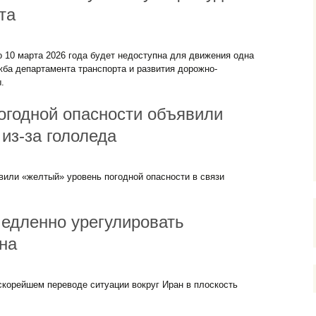
та
до 10 марта 2026 года будет недоступна для движения одна
ба департамента транспорта и развития дорожно-
.
огодной опасности объявили
из-за гололеда
вили «желтый» уровень погодной опасности в связи
медленно урегулировать
на
корейшем переводе ситуации вокруг Иран в плоскость