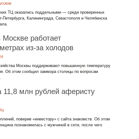
усском
йских ТЦ оказались поддельными — среди проверенных
т-Петербурга, Калининграда, Севастополя и Челябинска
ала.
 Москве работает
метрах из-за холодов
24
хозяйства Москвы поддерживают повышенную температуру
ия. Об этом сообщил заммэра столицы по вопросам
.
 11,8 млн рублей аферисту
.Ru
плений, поверив «инвестору» с сайта знакомств. Об этом
нщина познакомилась с мужчиной в сети, после чего