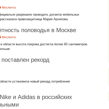
Мослента
фициально разрешено проводить досмотр мобильных
 рассказала правозащитница Мария Архипова.
ятность половодья в Москве
Мослента
и области высота покрова достигла более 60 сантиметров.
больше.
 поставлен рекорд
U
области установила новый рекорд потребления
Nike и Adidas в российских
льными