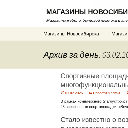
МАГАЗИНЫ НОВОСИБИ
Магазины мебели, бытовой техники и эл
Перейти
Магазины Новосибирска
Магази
к
содержимому
Архив за день: 03.02.2
Спортивные площадк
многофункциональн
03.02.2026
Новости Москвы
В рамках комплексного благоустройст
23 всесезонные спортплощадки. «Вече
Стало известно о в