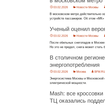
в московском метро
03.02.2026
Новости Москвы
В московском метро действительно о
устройств пассажиров. Об этом «МК»
Ученый оценил веро
03.02.2026
Новости Москвы
После обильных снегопадов в Москве 
Но это не предел, снега может стать 
В столичном регионе
энергопотребления
03.02.2026
Москва
BFM.R
Энергосистема Москвы и Московской 
электрической мощности.
Mash: все кроссовки 
ТЦ оказались подде