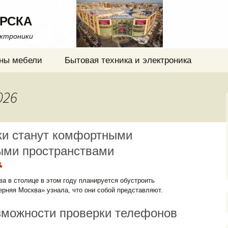
РСКА
ектроники
ны мебели
Бытовая техника и электроника
026
и станут комфортными
ыми пространствами
ва в столице в этом году планируется обустроить
рняя Москва» узнала, что они собой представляют.
озможности проверки телефонов