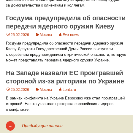
за домогательства к клиенткам и коллегам.
Госдума предупредила об опасности
передачи ядерного оружия Киеву
25.02.2026
Москва
Evo-news
Госдума предупредила об опасности передачи ядерного оружия
Киеву Депутаты Государственной Думы России выступили
с серьёзным предупреждением о критической опасности, которую
может представлять передача ядерного оружия Украине.
На Западе назвали ЕС проигравшей
стороной из-за риторики по Украине
25.02.2026
Москва
Lenta.ru
В рамках конфликта на Украине Евросоюз уже стал проигравшей
стороной. На это указывает риторика европейских лидеров
о конфликте.
Предыдущие записи
←