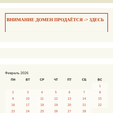
Навигация
по
записям
ВНИМАНИЕ ДОМЕН ПРОДАЁТСЯ -> ЗДЕСЬ
Февраль 2026
ПН
ВТ
СР
ЧТ
ПТ
СБ
ВС
1
2
3
4
5
6
7
8
9
10
11
12
13
14
15
16
17
18
19
20
21
22
23
24
25
26
27
28