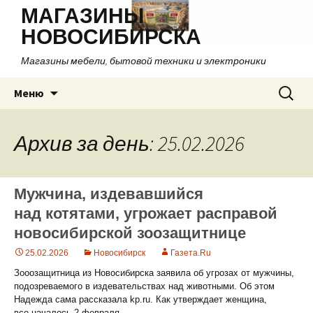
МАГАЗИНЫ
НОВОСИБИРСКА
Магазины мебели, бытовой техники и электроники
Перейти
Найти:
Меню
к
содержимому
Архив за день: 25.02.2026
Мужчина, издевавшийся
над котятами, угрожает расправой
новосибирской зоозащитнице
25.02.2026
Новосибирск
Газета.Ru
Зооозащитница из Новосибирска заявила об угрозах от мужчины,
подозреваемого в издевательствах над животными. Об этом
Надежда сама рассказала kp.ru. Как утверждает женщина,
все началось 2 февраля.