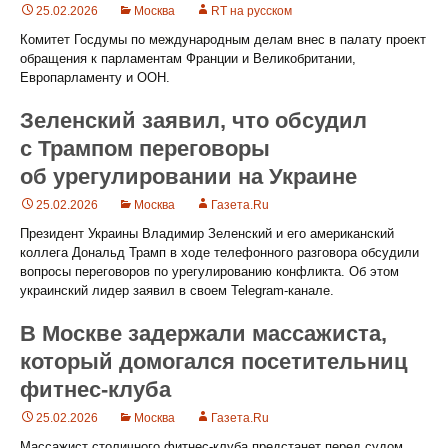
25.02.2026
Москва
RT на русском
Комитет Госдумы по международным делам внес в палату проект
обращения к парламентам Франции и Великобритании,
Европарламенту и ООН.
Зеленский заявил, что обсудил
с Трампом переговоры
об урегулировании на Украине
25.02.2026
Москва
Газета.Ru
Президент Украины Владимир Зеленский и его американский
коллега Дональд Трамп в ходе телефонного разговора обсудили
вопросы переговоров по урегулированию конфликта. Об этом
украинский лидер заявил в своем Telegram-канале.
В Москве задержали массажиста,
который домогался посетительниц
фитнес-клуба
25.02.2026
Москва
Газета.Ru
Массажист столичного фитнес-клуба предстанет перед судом