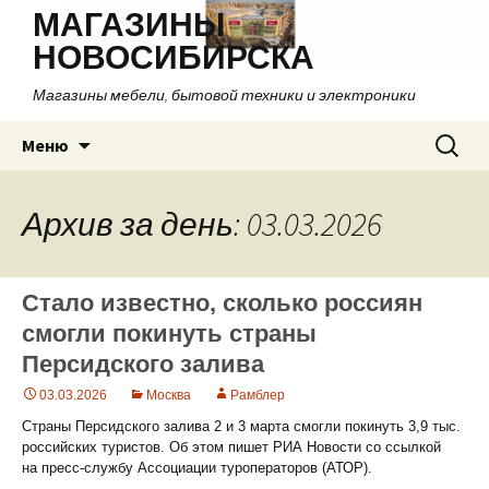
МАГАЗИНЫ
НОВОСИБИРСКА
Магазины мебели, бытовой техники и электроники
Перейти
Найти:
Меню
к
содержимому
Архив за день: 03.03.2026
Стало известно, сколько россиян
смогли покинуть страны
Персидского залива
03.03.2026
Москва
Рамблер
Страны Персидского залива 2 и 3 марта смогли покинуть 3,9 тыс.
российских туристов. Об этом пишет РИА Новости со ссылкой
на пресс-службу Ассоциации туроператоров (АТОР).