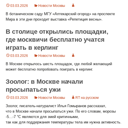
03.03.2026
Новости Москвы
В ботаническом саду МГУ «Аптекарский огород» на проспекте
Мира в эти дни проходит выставка «Репетиция весны».
В столице открылись площадки,
где москвичи бесплатно учатся
играть в керлинг
03.03.2026
Новости Москвы
В Москве открылось шесть площадок, где любой желающий
может бесплатно попробовать поиграть в керлинг.
Зоолог: в Москве начали
просыпаться ужи
03.03.2026
Новости Москвы
RT на русском
Зоолог, писатель-натуралист Илья Гомыранов рассказал,
что в Москве начали просыпаться ужи. По его словам, морозы
-5…-7 °С являются для змей критичными,
так как для поддержания температуры тела им нужна активность.