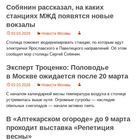
Собянин рассказал, на каких
станциях МЖД появятся новые
вокзалы
03.03.2026
Новости Москвы
Столица поможет модернизировать станции, по которым идут
электрички Ярославского и Павелецкого направлений. Об этом
сообщил мэр столицы Сергей Собянин.
Эксперт Троценко: Половодье
в Москве ожидается после 20 марта
03.03.2026
Новости Москвы
С началом календарной весны температура воздуха в столице
устремилась выше нуля. Огромные сугробы — наследие
обильных снегопадов — начали активно таять.
В «Аптекарском огороде» до 9 марта
проходит выставка «Репетиция
весны»