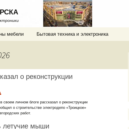
РСКА
ектроники
ны мебели
Бытовая техника и электроника
026
казал о реконструкции
в своем личном блоге рассказал о реконструкции
общил о строительстве электродепо «Троицкое»
егородских работ.
ь летучие мыши