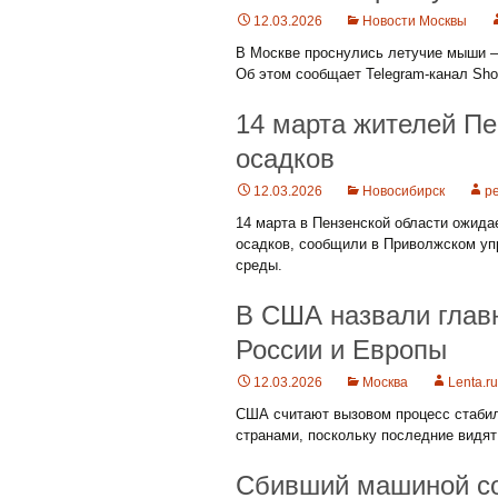
12.03.2026
Новости Москвы
В Москве проснулись летучие мыши —
Об этом сообщает Telegram-канал Sho
14 марта жителей Пе
осадков
12.03.2026
Новосибирск
pe
14 марта в Пензенской области ожида
осадков, сообщили в Приволжском уп
среды.
В США назвали глав
России и Европы
12.03.2026
Москва
Lenta.ru
США считают вызовом процесс стабил
странами, поскольку последние видят
Сбивший машиной со