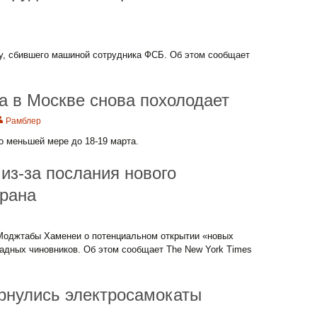
, сбившего машиной сотрудника ФСБ. Об этом сообщает
да в Москве снова похолодает
Рамблер
о меньшей мере до 18-19 марта.
из-за послания нового
Ирана
Моджтабы Хаменеи о потенциальном открытии «новых
адных чиновников. Об этом сообщает The New York Times
рнулись электросамокаты