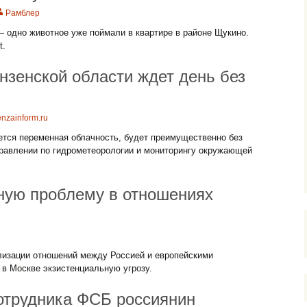
Рамблер
 одно животное уже поймали в квартире в районе Щукино.
t.
нзенской области ждет день без
nzainform.ru
ется переменная облачность, будет преимущественно без
равлении по гидрометеорологии и мониторингу окружающей
ную проблему в отношениях
изации отношений между Россией и европейскими
 в Москве экзистенциальную угрозу.
трудника ФСБ россиянин