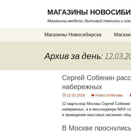
МАГАЗИНЫ НОВОСИБИ
Магазины мебели, бытовой техники и эл
Перейти
Магазины Новосибирска
Магази
к
содержимому
Архив за день: 12.03.2
Сергей Собянин расс
набережных
12.03.2026
Новости Москвы
12 марта мэр Москвы Сергей Собянин 
набережных, а в мессенджере MAX со
и проведении массовых весенних общ
В Москве проснулис