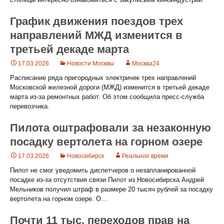
График движения поездов трех
направлений МЖД изменится в
третьей декаде марта
17.03.2026
Новости Москвы
Москва24
Расписание ряда пригородных электричек трех направлений
Московской железной дороги (МЖД) изменится в третьей декаде
марта из-за ремонтных работ. Об этом сообщила пресс-служба
перевозчика.
Пилота оштрафовали за незаконную
посадку вертолета на горном озере
17.03.2026
Новосибирск
Реальное время
Пилот не смог уведомить диспетчеров о незапланированной
посадке из-за отсутствия связи Пилот из Новосибирска Андрей
Мельников получил штраф в размере 20 тысяч рублей за посадку
вертолета на горном озере. О...
Почти 11 тыс. переходов прав на