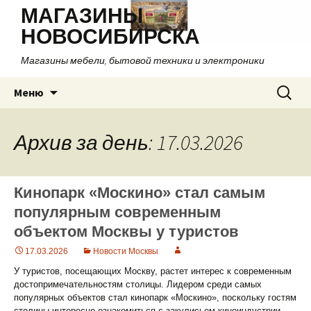
МАГАЗИНЫ
НОВОСИБИРСКА
Магазины мебели, бытовой техники и электроники
Перейти
Найти:
Меню
к
содержимому
Архив за день: 17.03.2026
Кинопарк «Москино» стал самым
популярным современным
объектом Москвы у туристов
17.03.2026
Новости Москвы
У туристов, посещающих Москву, растет интерес к современным
достопримечательностям столицы. Лидером среди самых
популярных объектов стал кинопарк «Москино», поскольку гостям
столицы интересно ознакомиться с закулисьем киноиндустрии.