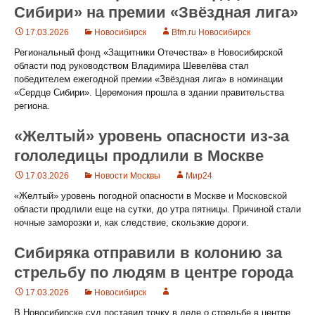
Сибири» на премии «Звёздная лига»
17.03.2026
Новосибирск
Bfm.ru Новосибирск
Региональный фонд «Защитники Отечества» в Новосибирской
области под руководством Владимира Шевелёва стал
победителем ежегодной премии «Звёздная лига» в номинации
«Сердце Сибири». Церемония прошла в здании правительства
региона.
«Желтый» уровень опасности из-за
гололедицы продлили в Москве
17.03.2026
Новости Москвы
Мир24
«Желтый» уровень погодной опасности в Москве и Московской
области продлили еще на сутки, до утра пятницы. Причиной стали
ночные заморозки и, как следствие, скользкие дороги.
Сибиряка отправили в колонию за
стрельбу по людям в центре города
17.03.2026
Новосибирск
В Новосибирске суд поставил точку в деле о стрельбе в центре