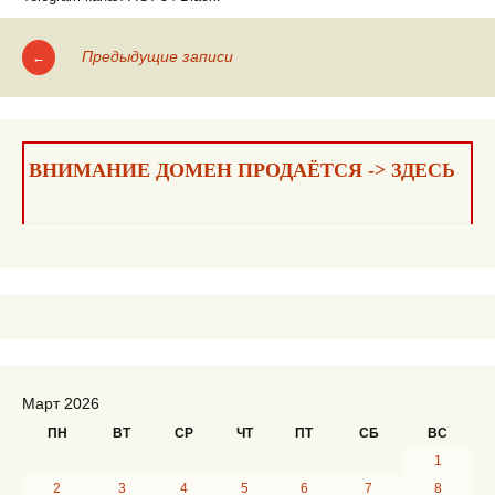
Предыдущие записи
←
Навигация
по
записям
ВНИМАНИЕ ДОМЕН ПРОДАЁТСЯ -> ЗДЕСЬ
Март 2026
ПН
ВТ
СР
ЧТ
ПТ
СБ
ВС
1
2
3
4
5
6
7
8