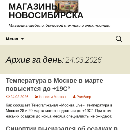
МАГАЗИНЫ
НОВОСИБИРСКА
Магазины мебели, бытовой техники и электроники
Перейти
Найти:
Меню
к
содержимому
Архив за день: 24.03.2026
Температура в Москве в марте
повысится до +19C°
24.03.2026
Новости Москвы
Рамблер
Как сообщает Telegram-канал «Москва Live», температура в
Москве 28 и 29 марта может подняться до +19C°. При этом,
никаких осадков до конца месяца специалисты не ожидают.
Синоптик высказался об осадках в