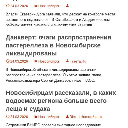
24.03.2026
Новосибирск
Власти Екатеринбурга заявили, что держат на контроле места
возможного подтопления. В Октябрьском и Академическом
районах чистят ливневки и вывозят снег из низин.
Данкверт: очаги распространения
пастереллеза в Новосибирске
ликвидированы
24.03.2026
Новосибирск
Газета.Ru
В Новосибирской области ликвидированы все очаги
распространения пастереллеза. Об этом заявил глава
Россельхознадзора Сергей Данкверт, пишет ТАСС.
Новосибирцам рассказали, в каких
водоемах региона больше всего
леща и судака
24.03.2026
Новосибирск
Bfm.ru Новосибирск
Сотрудники ВНИРО провели ежегодное исследование