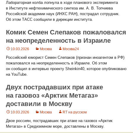
Лабораторная колба лопнула в ходе планового эксперимента
в Институте нефтехимического синтеза им. А. В. Топчиева
Российской академии наук (ИНХС РАН), пострадал сотрудник.
Об этом ТАСС сообщили в дирекции института.
Комик Семен Слепаков пожаловался
на неопределенность в Израиле
10.03.2026
Москва
Москва24
Российский юморист Семен Слепаков (признан иноагентом в РФ)
пожаловался на неопределенность в Израиле. Об этом
он сообщил в интервью проекту Sheinkin40, которое опубликовано
на YouTube.
Двух пострадавших при атаке
на газовоз «Арктик Метагаз»
доставили в Москву
10.03.2026
Москва
RT на русском
Двое россиян, пострадавших при атаке на газовоз «Арктик
Метагаз» в Средиземном море, доставлены в Москву.