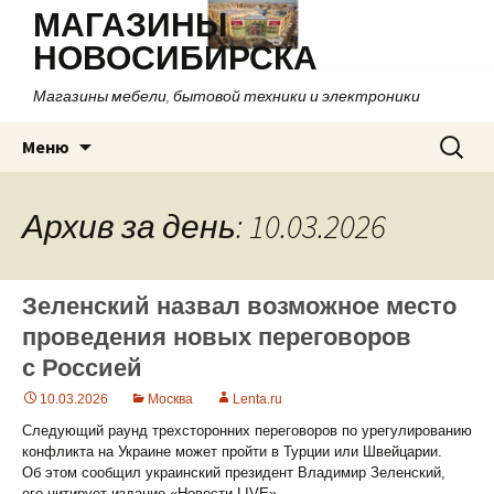
МАГАЗИНЫ
НОВОСИБИРСКА
Магазины мебели, бытовой техники и электроники
Перейти
Найти:
Меню
к
содержимому
Архив за день: 10.03.2026
Зеленский назвал возможное место
проведения новых переговоров
с Россией
10.03.2026
Москва
Lenta.ru
Следующий раунд трехсторонних переговоров по урегулированию
конфликта на Украине может пройти в Турции или Швейцарии.
Об этом сообщил украинский президент Владимир Зеленский,
его цитирует издание «Новости.LIVE».