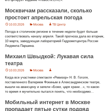
Москвичам рассказали, сколько
простоит апрельская погода
10.03.2026
Москва
ТВ Центр
Погода в столичном регионе в течение недели будет больше
соответствовать началу апреля. Такой прогноза дала во вторник,
10 марта, заведующая лабораторией Гидрометцентра России
Людмила Паршина.
Михаил Швыдкой: Лукавая сила
театра
10.03.2026
Москва
Когда все участники спектакля «Ревизор» Н. В. Гоголя,
поставленного Валерием Фокиным в Александринском театре,
вышли на авансцену и запели «Боже, царя храни…», то какое-
то время я мучительно пытался понять, что необходимо…
Мобильный интернет в Москве
пропадает пятые сутки подряд