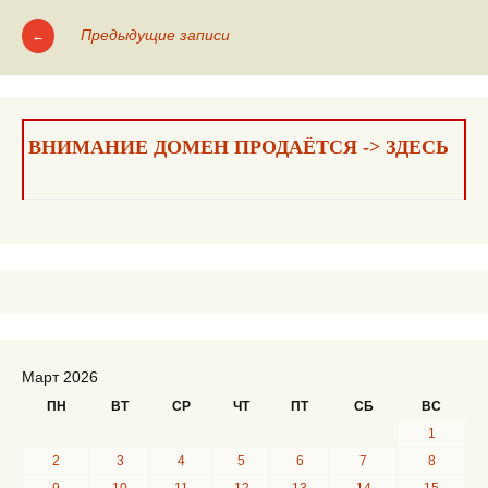
Предыдущие записи
←
Навигация
по
записям
ВНИМАНИЕ ДОМЕН ПРОДАЁТСЯ -> ЗДЕСЬ
Март 2026
ПН
ВТ
СР
ЧТ
ПТ
СБ
ВС
1
2
3
4
5
6
7
8