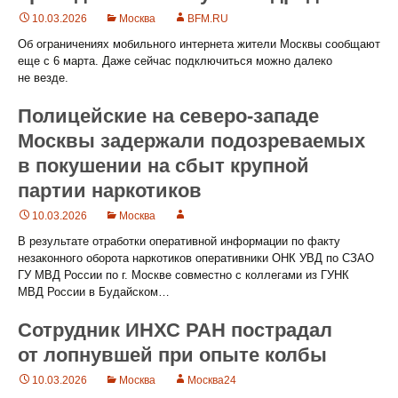
10.03.2026
Москва
BFM.RU
Об ограничениях мобильного интернета жители Москвы сообщают
еще с 6 марта. Даже сейчас подключиться можно далеко
не везде.
Полицейские на северо-западе
Москвы задержали подозреваемых
в покушении на сбыт крупной
партии наркотиков
10.03.2026
Москва
В результате отработки оперативной информации по факту
незаконного оборота наркотиков оперативники ОНК УВД по СЗАО
ГУ МВД России по г. Москве совместно с коллегами из ГУНК
МВД России в Будайском…
Сотрудник ИНХС РАН пострадал
от лопнувшей при опыте колбы
10.03.2026
Москва
Москва24