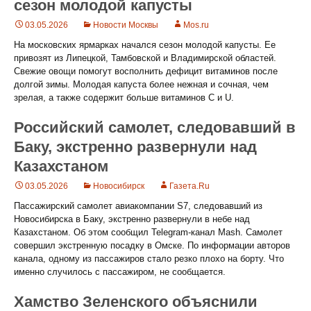
сезон молодой капусты
03.05.2026
Новости Москвы
Mos.ru
На московских ярмарках начался сезон молодой капусты. Ее
привозят из Липецкой, Тамбовской и Владимирской областей.
Свежие овощи помогут восполнить дефицит витаминов после
долгой зимы. Молодая капуста более нежная и сочная, чем
зрелая, а также содержит больше витаминов С и U.
Российский самолет, следовавший в
Баку, экстренно развернули над
Казахстаном
03.05.2026
Новосибирск
Газета.Ru
Пассажирский самолет авиакомпании S7, следовавший из
Новосибирска в Баку, экстренно развернули в небе над
Казахстаном. Об этом сообщил Telegram-канал Mash. Самолет
совершил экстренную посадку в Омске. По информации авторов
канала, одному из пассажиров стало резко плохо на борту. Что
именно случилось с пассажиром, не сообщается.
Хамство Зеленского объяснили