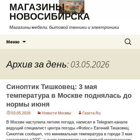
МАГАЗИНЫ
НОВОСИБИРСКА
Магазины мебели, бытовой техники и электроники
Перейти
Найти:
Меню
к
содержимому
Архив за день: 03.05.2026
Синоптик Тишковец: 3 мая
температура в Москве поднялась до
нормы июня
03.05.2026
Новости Москвы
Газета.Ru
В Москве наступила летняя погода, написал в Telegram-канале
ведущий специалист центра погоды «Фобос» Евгений Тишковец.
Синоптик сообщил, что минимальная температура в городе 3 мая
составляла +10°C, а днем термометры на опорной метеостанции