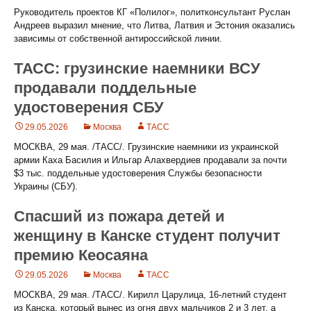
Руководитель проектов КГ «Полилог», политконсультант Руслан
Андреев выразил мнение, что Литва, Латвия и Эстония оказались
зависимы от собственной антироссийской линии.
ТАСС: грузинские наемники ВСУ
продавали поддельные
удостоверения СБУ
29.05.2026
Москва
ТАСС
МОСКВА, 29 мая. /ТАСС/. Грузинские наемники из украинской
армии Каха Басилия и Ильгар Алахвердиев продавали за почти
$3 тыс. поддельные удостоверения Службы безопасности
Украины (СБУ).
Спасший из пожара детей и
женщину в Канске студент получит
премию Кеосаяна
29.05.2026
Москва
ТАСС
МОСКВА, 29 мая. /ТАСС/. Кирилл Царулица, 16-летний студент
из Канска, который вынес из огня двух мальчиков 2 и 3 лет, а