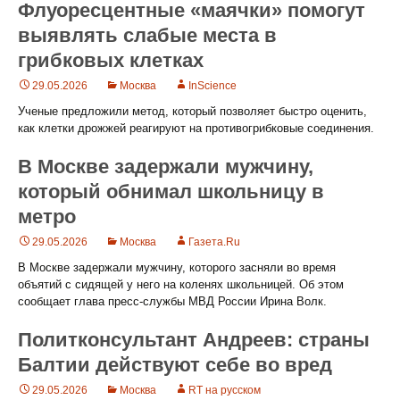
Флуоресцентные «маячки» помогут
выявлять слабые места в
грибковых клетках
29.05.2026
Москва
InScience
Ученые предложили метод, который позволяет быстро оценить,
как клетки дрожжей реагируют на противогрибковые соединения.
В Москве задержали мужчину,
который обнимал школьницу в
метро
29.05.2026
Москва
Газета.Ru
В Москве задержали мужчину, которого засняли во время
объятий с сидящей у него на коленях школьницей. Об этом
сообщает глава пресс-службы МВД России Ирина Волк.
Политконсультант Андреев: страны
Балтии действуют себе во вред
29.05.2026
Москва
RT на русском