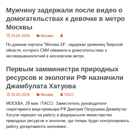
Мужчину задержали после видео о
домогательствах к девочке в метро
Москвы
29.05.2026
Москва
По данным портала "Москва 24", задержан уроженец Тверской
области, которого СМИ обвинили в домогательствах к
несовершеннолетней в московском метро.
Первым замминистра природных
ресурсов и экологии РФ назначили
Джамбулата Хатуова
29.05.2026
Москва
ТАСС
МОСКВА, 29 мая. /ТАСС/. Заместитель руководителя
секретариата вице-премьера РФ Дмитрия Патрушева Джамбулат
Хатуов перешел на работу в федеральное министерство
природных ресурсов и экологии, где теперь будет контролировать
работу департамента экономики...