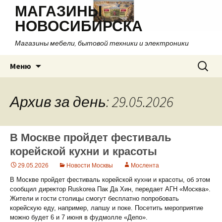
МАГАЗИНЫ
НОВОСИБИРСКА
Магазины мебели, бытовой техники и электроники
Перейти
Найти:
Меню
к
содержимому
Архив за день: 29.05.2026
В Москве пройдет фестиваль
корейской кухни и красоты
29.05.2026
Новости Москвы
Мослента
В Москве пройдет фестиваль корейской кухни и красоты, об этом
сообщил директор Ruskorea Пак Да Хин, передает АГН «Москва».
Жители и гости столицы смогут бесплатно попробовать
корейскую еду, например, лапшу и поке. Посетить мероприятие
можно будет 6 и 7 июня в фудмолле «Депо».