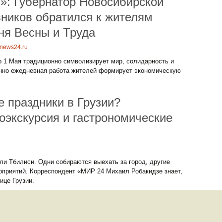
»: Губернатор Новосибирской
ников обратился к жителям
ня Весны и Труда
unews24.ru
о 1 Мая традиционно символизирует мир, солидарность и
менно ежедневная работа жителей формирует экономическую
е праздники в Грузии?
оэкскурсия и гастрономические
ли Тбилиси. Одни собираются выехать за город, другие
приятий. Корреспондент «МИР 24 Михаил Робакидзе знает,
ице Грузии.