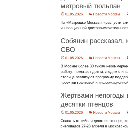
метровый тюльпан
01.05.2026
Новости Москвы
На «Матрешке Москвы» «распустится»
инновационной достопримечательности
Собянин рассказал, 
СВО
01.05.2026
Новости Москвы
В Москве более 30 тысяч некоммерчес
работу: помогают детям, людям с инв
столице реализуют программу поддерж
проектов грантовой и информационно
Жертвами непогоды 
десятки птенцов
01.05.2026
Новости Москвы
Спасать от гибели десятки птенцов, 
снегопадов 27-28 апреля в московско