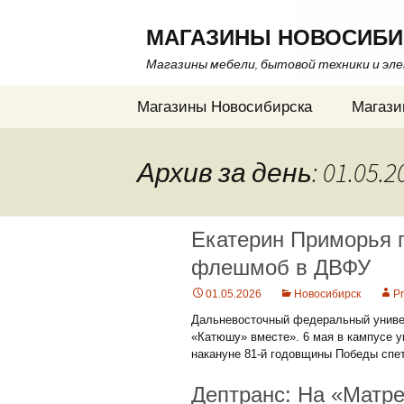
МАГАЗИНЫ НОВОСИБИ
Магазины мебели, бытовой техники и эл
Перейти
Магазины Новосибирска
Магази
к
содержимому
Архив за день: 01.05.2
Екатерин Приморья 
флешмоб в ДВФУ
01.05.2026
Новосибирск
P
Дальневосточный федеральный универ
«Катюшу» вместе». 6 мая в кампусе 
накануне 81-й годовщины Победы спет
Дептранс: На «Матре