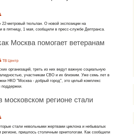
 22-метровый тюльпан. О новой экспозиции на
 в пятницу, 1 мая, сообщили в пресс-службе Дептранса.
как Москва помогает ветеранам
ТВ Центр
ких организаций, треть из них ведут важную социальную
алидностью, участникам СВО и их близким. Уже семь лет в
ки НКО "Москва - добрый город", это целый комплекс
й поддержки.
в московском регионе стали
которые стали невольными жертвами циклона и небывалых
м регионе, пришлось столичным орнитологам. Как сообщили