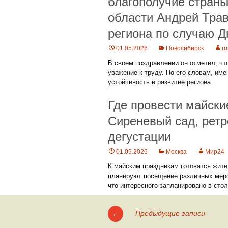
благополучие страны
области Андрей Трав
региона по случаю Д
01.05.2026
Новосибирск
r
В своем поздравлении он отметил, чт
уважение к труду. По его словам, и
устойчивость и развитие региона.
Где провести майски
Сиреневый сад, ретр
дегустации
01.05.2026
Москва
Мир24
К майским праздникам готовятся жите
планируют посещение различных меро
что интересного запланировано в стол
Предыдущие записи
←