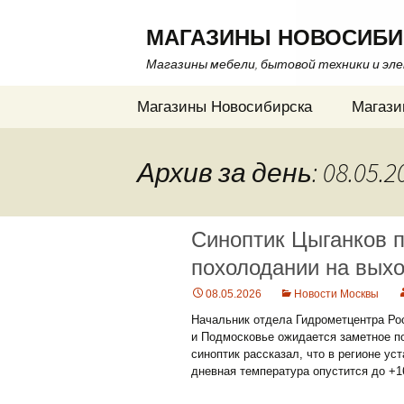
МАГАЗИНЫ НОВОСИБИ
Магазины мебели, бытовой техники и эл
Перейти
Магазины Новосибирска
Магази
к
содержимому
Архив за день: 08.05.2
Синоптик Цыганков п
похолодании на вых
08.05.2026
Новости Москвы
Начальник отдела Гидрометцентра Ро
и Подмосковье ожидается заметное п
синоптик рассказал, что в регионе у
дневная температура опустится до +1