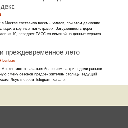
ндекс
 в Москве составила восемь баллов, при этом движение
улицах и крупных магистралях. Загруженность дорог
лов из 10, передает ТАСС со ссылкой на данные сервиса
и преждевременное лето
Lenta.ru
в Москве может начаться более чем на три недели раньше
ную смену сезонов предрек жителям столицы ведущий
хаил Леус в своем Telegram -канале.