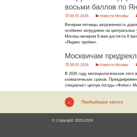
восьми баллов по Я
08.05.2026
Новости Москвы
Вечером пятницы загруженность дорог
особенно затруднено на центральных 
Москвы вечером 8 мая достигла 8 бал
«Яндекс пробки».
Москвичам предрекл
08.05.2026
Новости Москвы
В 2026 году метеорологическое лето 
климатических сроков. Преждевремен
специалист центра погоды «Фобос» Ми
Предыдущие записи
←
Навигация
по
© Copyright 2023-2024
записям