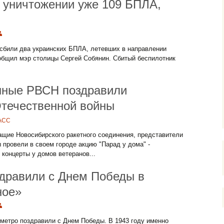
 уничтожении уже 109 БПЛА,
сбили два украинских БПЛА, летевших в направлении
ообщил мэр столицы Сергей Собянин. Сбитый беспилотник
нные РВСН поздравили
Отечественной войны
АСС
щие Новосибирского ракетного соединения, представители
 провели в своем городе акцию "Парад у дома" -
концерты у домов ветеранов...
здравили с Днем Победы в
ное»
метро поздравили с Днем Победы. В 1943 году именно