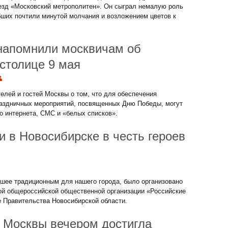
езд «Московский метрополитен». Он сыграл немалую роль
ибших почтили минутой молчания и возложением цветов к
напомнили москвичам об
 столице 9 мая
лей и гостей Москвы о том, что для обеспечения
раздничных мероприятий, посвященных Дню Победы, могут
о интернета, СМС и «белых списков».
и в Новосибирске в честь героев
вшее традиционным для нашего города, было организовано
й общероссийской общественной организации «Российские
 Правительства Новосибирской области.
 Москвы вечером достигла