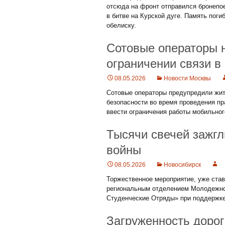
отсюда на фронт отправился бронепо
в битве на Курской дуге. Память пог
обелиску.
Сотовые операторы 
ограничении связи в
08.05.2026
Новости Москвы
Сотовые операторы предупредили жите
безопасности во время проведения п
ввести ограничения работы мобильног
Тысячи свечей зажгл
войны
08.05.2026
Новосибирск
Торжественное мероприятие, уже ста
региональным отделением Молодежно
Студенческие Отряды» при поддержке
Загруженность дорог