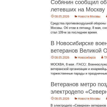
Собянин сообщил об
летевших на Москву
08.05.2026
Новости Москвы
Средства противовоздушной обороны 
Москвы. Об этом в пятницу, 8 мая, с
стал 109-м за последнее время.
В Новосибирске вое
ветеранов Великой 
08.05.2026
Новосибирск
Т
МОСКВА, 8 мая. /ТАСС/. Военнослужа
ветеранской организации и юнармейцы
торжественные парады и праздничные 
Ветеранов метро по
электродепо «Север
08.05.2026
Новости Москвы
В электродепо «Северное» ветеранов 