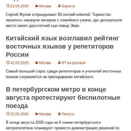
22.05.2026
Москва
Super.ru
Сергей Жуков отпраздновал 50‑летний юбилей. Торжество
началось накануне вечером с семейного ужина, где центральное
место занял двухлетний сын певца Эван.
Китайский язык возглавил рейтинг
восточных языков у репетиторов
России
22.05.2026
Москва
RT на русском
Самый большой спрос среди репетиторов и учителей восточных
языков сохраняется на преподавание китайского.
В петербургском метро в конце
августа протестируют беспилотные
поезда
22.05.2026
Москва
Ferra.ru
В конце августа 2026 года на 6 линии петербургского
метрополитена планируют провести демонстрацию решений по