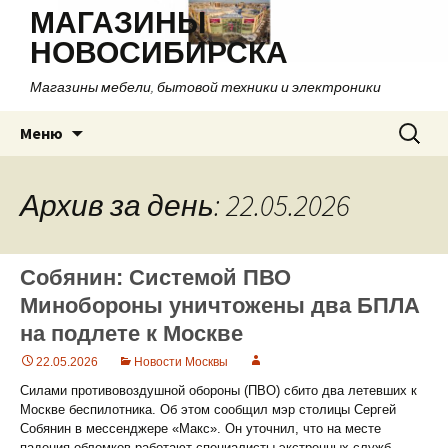
МАГАЗИНЫ
НОВОСИБИРСКА
Магазины мебели, бытовой техники и электроники
Перейти
Найти:
Меню
к
содержимому
Архив за день: 22.05.2026
Собянин: Системой ПВО
Минобороны уничтожены два БПЛА
на подлете к Москве
22.05.2026
Новости Москвы
Силами противовоздушной обороны (ПВО) сбито два летевших к
Москве беспилотника. Об этом сообщил мэр столицы Сергей
Собянин в мессенджере «Макс». Он уточнил, что на месте
падения обломков работают специалисты экстренных служб.