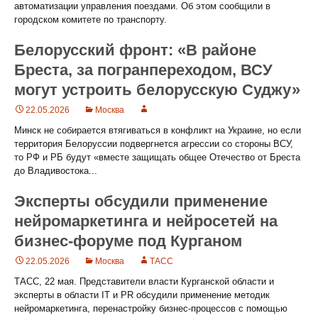
автоматизации управления поездами. Об этом сообщили в
городском комитете по транспорту.
Белорусский фронт: «В районе
Бреста, за погранпереходом, ВСУ
могут устроить белорусскую Суджу»
22.05.2026
Москва
Минск не собирается втягиваться в конфликт на Украине, но если
территория Белоруссии подвергнется агрессии со стороны ВСУ,
то РФ и РБ будут «вместе защищать общее Отечество от Бреста
до Владивостока...
Эксперты обсудили применение
нейромаркетинга и нейросетей на
бизнес-форуме под Курганом
22.05.2026
Москва
ТАСС
ТАСС, 22 мая. Представители власти Курганской области и
эксперты в области IT и PR обсудили применение методик
нейромаркетинга, перенастройку бизнес‑процессов с помощью