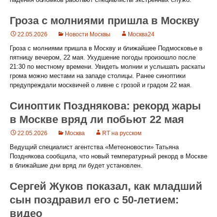
Гроза с молниями пришла в Москву
22.05.2026
Новости Москвы
Москва24
Гроза с молниями пришла в Москву и ближайшее Подмосковье в
пятницу вечером, 22 мая. Ухудшение погоды произошло после
21:30 по местному времени. Увидеть молнии и услышать раскаты
грома можно местами на западе столицы. Ранее синоптики
предупреждали москвичей о ливне с грозой и градом 22 мая.
Синоптик Позднякова: рекорд жары
в Москве вряд ли побьют 22 мая
22.05.2026
Москва
RT на русском
Ведущий специалист агентства «Метеоновости» Татьяна
Позднякова сообщила, что новый температурный рекорд в Москве
в ближайшие дни вряд ли будет установлен.
Сергей Жуков показал, как младший
сын поздравил его с 50-летием:
видео