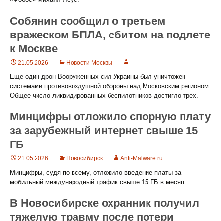
Собянин сообщил о третьем
вражеском БПЛА, сбитом на подлете
к Москве
21.05.2026
Новости Москвы
Еще один дрон Вооруженных сил Украины был уничтожен
системами противовоздушной обороны над Московским регионом.
Общее число ликвидированных беспилотников достигло трех.
Минцифры отложило спорную плату
за зарубежный интернет свыше 15
ГБ
21.05.2026
Новосибирск
Anti-Malware.ru
Минцифры, судя по всему, отложило введение платы за
мобильный международный трафик свыше 15 ГБ в месяц.
В Новосибирске охранник получил
тяжелую травму после потери