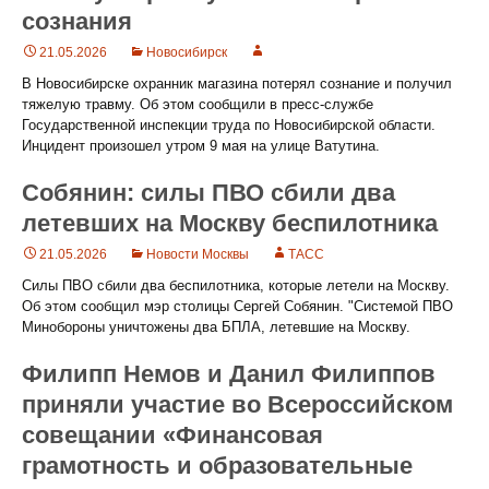
сознания
21.05.2026
Новосибирск
В Новосибирске охранник магазина потерял сознание и получил
тяжелую травму. Об этом сообщили в пресс-службе
Государственной инспекции труда по Новосибирской области.
Инцидент произошел утром 9 мая на улице Ватутина.
Собянин: силы ПВО сбили два
летевших на Москву беспилотника
21.05.2026
Новости Москвы
ТАСС
Силы ПВО сбили два беспилотника, которые летели на Москву.
Об этом сообщил мэр столицы Сергей Собянин. "Системой ПВО
Минобороны уничтожены два БПЛА, летевшие на Москву.
Филипп Немов и Данил Филиппов
приняли участие во Всероссийском
совещании «Финансовая
грамотность и образовательные