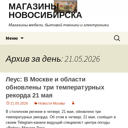
МАГАЗИНЫ
НОВОСИБИРСКА
Магазины мебели, бытовой техники и электроники
Перейти
Найти:
Меню
к
содержимому
Архив за день: 21.05.2026
Леус: В Москве и области
обновлены три температурных
рекорда 21 мая
21.05.2026
Новости Москвы
В столичном регионе в четверг, 21 мая, обновлено три
температурных рекорда. Об этом в четверг, 21 мая, сообщил в
своем Telegram-канале ведущий специалист центра погоды
«Фобос» Михаил Леус.