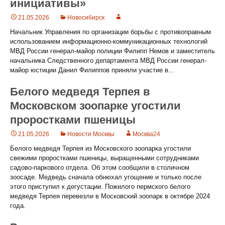
инициативы»
21.05.2026
Новосибирск
Начальник Управления по организации борьбы с противоправным
использованием информационно-коммуникационных технологий
МВД России генерал-майор полиции Филипп Немов и заместитель
начальника Следственного департамента МВД России генерал-
майор юстиции Данил Филиппов приняли участие в...
Белого медведя Терпея в
Московском зоопарке угостили
проростками пшеницы
21.05.2026
Новости Москвы
Москва24
Белого медведя Терпея из Московского зоопарка угостили
свежими проростками пшеницы, выращенными сотрудниками
садово-паркового отдела. Об этом сообщили в столичном
зоосаде. Медведь сначала обнюхал угощение и только после
этого приступил к дегустации. Пожилого пермского белого
медведя Терпея перевезли в Московский зоопарк в октябре 2024
года.