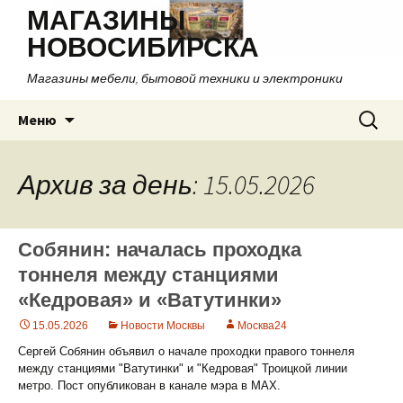
МАГАЗИНЫ
НОВОСИБИРСКА
Магазины мебели, бытовой техники и электроники
Перейти
Найти:
Меню
к
содержимому
Архив за день: 15.05.2026
Собянин: началась проходка
тоннеля между станциями
«Кедровая» и «Ватутинки»
15.05.2026
Новости Москвы
Москва24
Сергей Собянин объявил о начале проходки правого тоннеля
между станциями "Ватутинки" и "Кедровая" Троицкой линии
метро. Пост опубликован в канале мэра в МАХ.