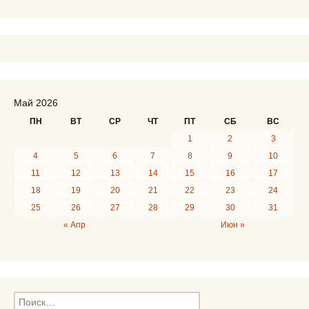
Май 2026
ПН
ВТ
СР
ЧТ
ПТ
СБ
ВС
1
2
3
4
5
6
7
8
9
10
11
12
13
14
15
16
17
18
19
20
21
22
23
24
25
26
27
28
29
30
31
« Апр
Июн »
Н