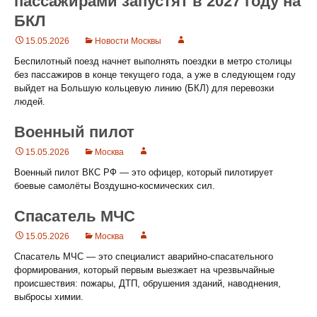
пассажирами запустят в 2027 году на
БКЛ
15.05.2026
Новости Москвы
Беспилотный поезд начнет выполнять поездки в метро столицы
без пассажиров в конце текущего года, а уже в следующем году
выйдет на Большую кольцевую линию (БКЛ) для перевозки
людей.
Военный пилот
15.05.2026
Москва
Военный пилот ВКС РФ — это офицер, который пилотирует
боевые самолёты Воздушно-космических сил.
Спасатель МЧС
15.05.2026
Москва
Спасатель МЧС — это специалист аварийно-спасательного
формирования, который первым выезжает на чрезвычайные
происшествия: пожары, ДТП, обрушения зданий, наводнения,
выбросы химии.