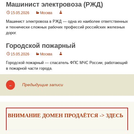
Машинист электровоза (РЖД)
15.05.2026
Москва
Машинист электровоза в РЖД — одна из наиболее ответственных
и технически сложных рабочих профессий российских железных
дорог.
Городской пожарный
15.05.2026
Москва
Городской пожарный — спасатель ФПС МЧС России, работающий
в пожарной части города.
Предыдущие записи
←
Навигация
по
записям
ВНИМАНИЕ ДОМЕН ПРОДАЁТСЯ -> ЗДЕСЬ