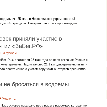
недельник, 25 мая, в Новосибирске утром всего +3
т до +16 градусов. Вечером синоптики прогнозируют
овек приняли участие в
тии «ЗаБег.РФ»
T на русском
ег. РФ» состоялся 23 мая года во всех регионах России с
вскому времени. На дистанцию 21,1 км одновременно вышли
исло спортсменов с учётом зарубежных стартов превысило
и не бросаться в водоемы
Мослента
 Подмосковье пока рано из-за воды в водоемах, которая не