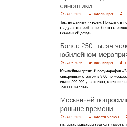
синоптики
24.05.2026
Новосибирск
Так, по данным «Яндекс Погоды», в по
градуса, малооблачно. Днем потеплее
небольшой дождь.
Более 250 тысяч чел
юбилейном мероприя
24.05.2026
Новосибирск
R
Юбилейный десятый полумарафон «ЗаБ
синхронным стартом в 9:00 по моско
более 200 000 участников, а общее ч
250 000 человек.
Москвичей попросил
раньше времени
24.05.2026
Новости Москвы
Начинать купальный сезон в Москве и