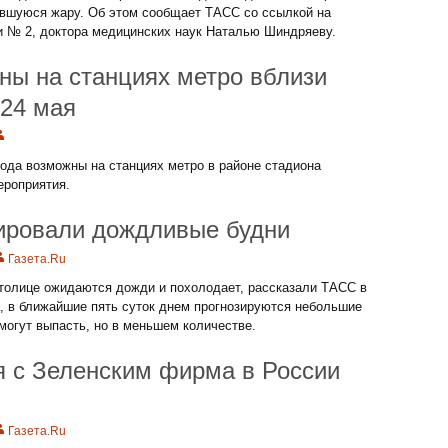
оявшуюся жару. Об этом сообщает ТАСС со ссылкой на
и № 2, доктора медицинских наук Наталью Шиндряеву.
ны на станциях метро вблизи
 24 мая
ода возможны на станциях метро в районе стадиона
ероприятия.
ировали дождливые будни
Газета.Ru
олице ожидаются дожди и похолодает, рассказали ТАСС в
, в ближайшие пять суток днем прогнозируются небольшие
могут выпасть, но в меньшем количестве.
я с Зеленским фирма в России
Газета.Ru