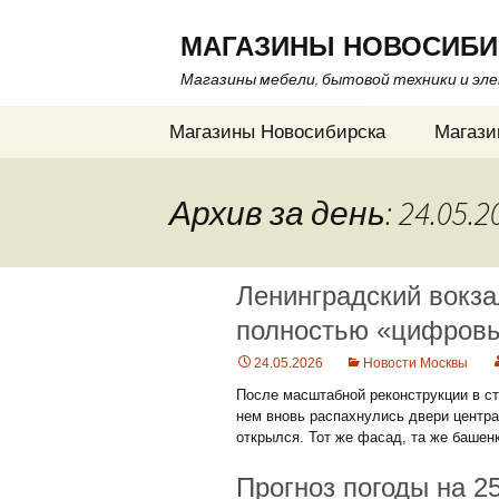
МАГАЗИНЫ НОВОСИБИ
Магазины мебели, бытовой техники и эл
Перейти
Магазины Новосибирска
Магази
к
содержимому
Архив за день: 24.05.2
Ленинградский вокза
полностью «цифров
24.05.2026
Новости Москвы
После масштабной реконструкции в ст
нем вновь распахнулись двери централ
открылся. Тот же фасад, та же башенк
Прогноз погоды на 2