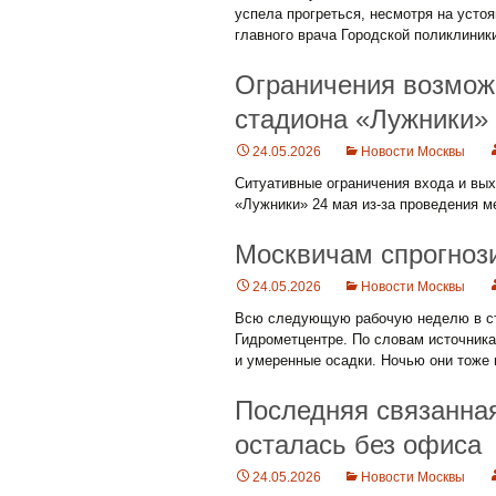
успела прогреться, несмотря на уст
главного врача Городской поликлиник
Ограничения возмож
стадиона «Лужники»
24.05.2026
Новости Москвы
Ситуативные ограничения входа и вых
«Лужники» 24 мая из-за проведения м
Москвичам спрогноз
24.05.2026
Новости Москвы
Всю следующую рабочую неделю в ст
Гидрометцентре. По словам источника
и умеренные осадки. Ночью они тоже 
Последняя связанна
осталась без офиса
24.05.2026
Новости Москвы