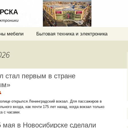
РСКА
ектроники
ны мебели
Бытовая техника и электроника
026
л стал первым в стране
ым»
олице открылся Ленинградский вокзал. Для пассажиров в
ьного входа, как почти 175 лет назад, когда вокзал только
а с часами.
5 мая в Новосибирске сделали